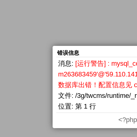
错误信息
消息:
[运行警告] : mysql_conn
m263683459'@'59.110.141
数据库出错！配置信息见 confi
文件:
/3g/twcms/runtime/_
位置:
第 1 行
<?php