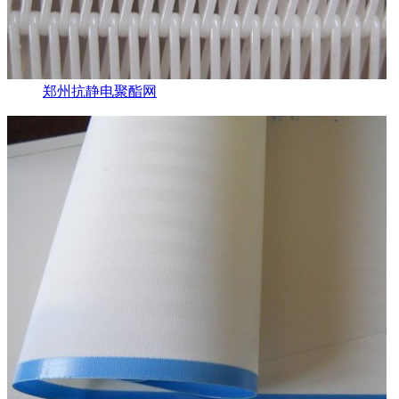
郑州抗静电聚酯网