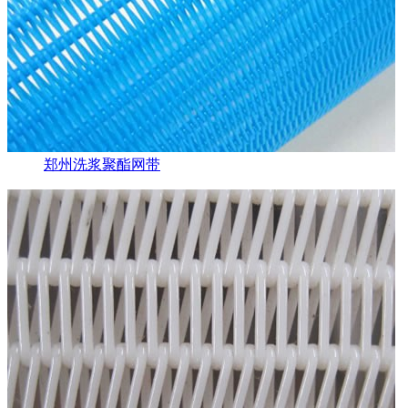
郑州洗浆聚酯网带