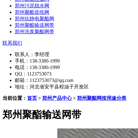
郑州污泥脱水网
郑州聚酯造纸网
郑州抗静电聚酯网
郑州聚酯输送网带
郑州洗浆聚酯网带
联系我们
联系人：李经理
手机：138-3380-1999
电话：138-3380-1999
QQ：1123753073
邮箱：1123753073@qq.com
地址：河北省安平县程油子开发区
当前位置：
首页
>
郑州产品中心
>
郑州聚酯网按用途分类
郑州聚酯输送网带