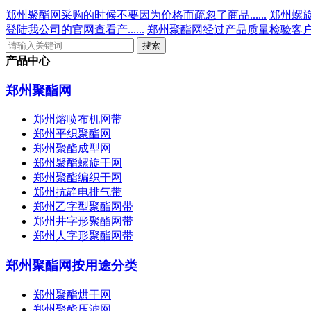
郑州聚酯网采购的时候不要因为价格而疏忽了商品......
郑州螺旋
登陆我公司的官网查看产......
郑州聚酯网经过产品质量检验客户可
产品中心
郑州聚酯网
郑州熔喷布机网带
郑州平织聚酯网
郑州聚酯成型网
郑州聚酯螺旋干网
郑州聚酯编织干网
郑州抗静电排气带
郑州乙字型聚酯网带
郑州井字形聚酯网带
郑州人字形聚酯网带
郑州聚酯网按用途分类
郑州聚酯烘干网
郑州聚酯压滤网