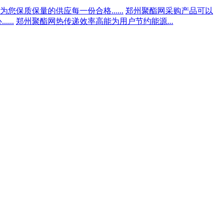
您保质保量的供应每一份合格......
郑州聚酯网采购产品可以
...
郑州聚酯网热传递效率高能为用户节约能源...