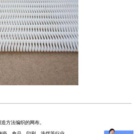
用不同织造方法编织的网布。
陶瓷、食品、印刷、洗煤等行业。