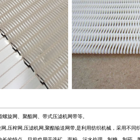
酯螺旋网、聚酯网、带式压滤机网带等。
螺旋网,压榨网,压滤机网,聚酯输送网带,是利用纺织机械，采
命长的特点，目前也用于选矿、面粉、污水处理、制糖、制药、