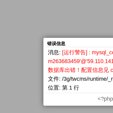
错误信息
消息:
[运行警告] : mysql_conn
m263683459'@'59.110.141
数据库出错！配置信息见 confi
文件:
/3g/twcms/runtime/_
位置:
第 1 行
<?php