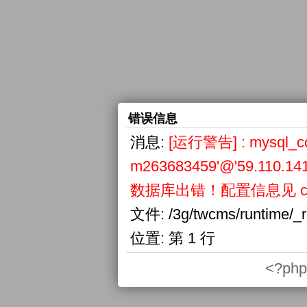
错误信息
消息:
[运行警告] : mysql_conn
m263683459'@'59.110.141
数据库出错！配置信息见 confi
文件:
/3g/twcms/runtime/_
位置:
第 1 行
<?php