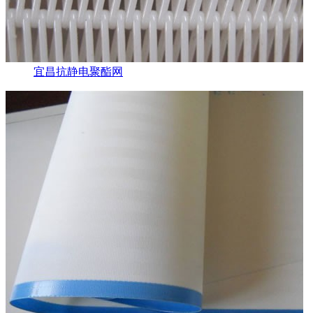
宜昌抗静电聚酯网