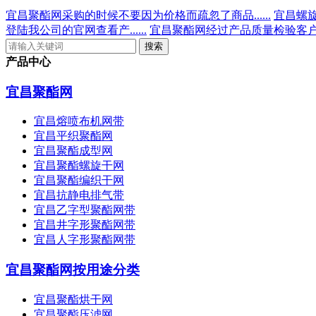
宜昌聚酯网采购的时候不要因为价格而疏忽了商品......
宜昌螺旋
登陆我公司的官网查看产......
宜昌聚酯网经过产品质量检验客户可
产品中心
宜昌聚酯网
宜昌熔喷布机网带
宜昌平织聚酯网
宜昌聚酯成型网
宜昌聚酯螺旋干网
宜昌聚酯编织干网
宜昌抗静电排气带
宜昌乙字型聚酯网带
宜昌井字形聚酯网带
宜昌人字形聚酯网带
宜昌聚酯网按用途分类
宜昌聚酯烘干网
宜昌聚酯压滤网