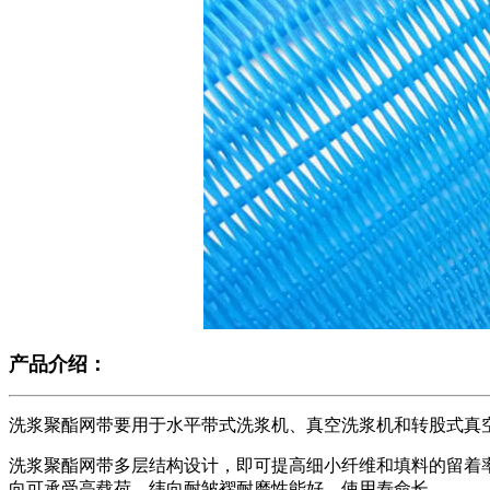
产品介绍：
洗浆聚酯网带要用于水平带式洗浆机、真空洗浆机和转股式真
洗浆聚酯网带多层结构设计，即可提高细小纤维和填料的留着
向可承受高载荷，纬向耐皱褶耐磨性能好，使用寿命长。