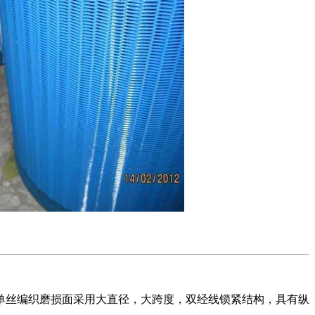
单丝编织磨损面采用大直径，大跨度，双经线锁紧结构，具有纵