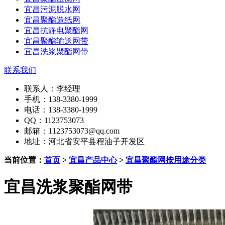
宜昌污泥脱水网
宜昌聚酯造纸网
宜昌抗静电聚酯网
宜昌聚酯输送网带
宜昌洗浆聚酯网带
联系我们
联系人：李经理
手机：138-3380-1999
电话：138-3380-1999
QQ：1123753073
邮箱：1123753073@qq.com
地址：河北省安平县程油子开发区
当前位置：
首页
>
宜昌产品中心
>
宜昌聚酯网按用途分类
宜昌洗浆聚酯网带