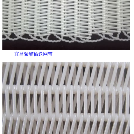
宜昌聚酯输送网带