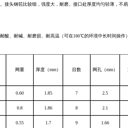
落。接头钢筘比较细，强度大，耐磨。接口处厚度均匀轻薄，不
耐酸、耐碱、耐磨损、耐高温（可在180℃的环境中长时间操作
网重
厚度（mm）
目数
网孔（mm）
0.60
1.85
7
2.5
0.8
1.86
8
2.1
0.55
1.7
9
1.66