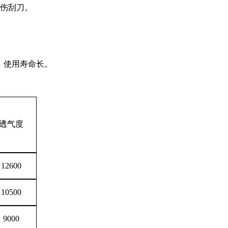
易伤刮刀。
）使用寿命长。
透气度
12600
10500
9000