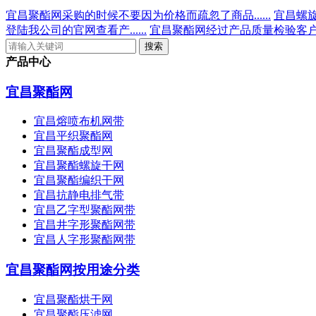
宜昌聚酯网采购的时候不要因为价格而疏忽了商品......
宜昌螺旋
登陆我公司的官网查看产......
宜昌聚酯网经过产品质量检验客户可
产品中心
宜昌聚酯网
宜昌熔喷布机网带
宜昌平织聚酯网
宜昌聚酯成型网
宜昌聚酯螺旋干网
宜昌聚酯编织干网
宜昌抗静电排气带
宜昌乙字型聚酯网带
宜昌井字形聚酯网带
宜昌人字形聚酯网带
宜昌聚酯网按用途分类
宜昌聚酯烘干网
宜昌聚酯压滤网