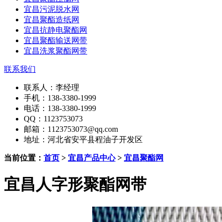
宜昌污泥脱水网
宜昌聚酯造纸网
宜昌抗静电聚酯网
宜昌聚酯输送网带
宜昌洗浆聚酯网带
联系我们
联系人：李经理
手机：138-3380-1999
电话：138-3380-1999
QQ：1123753073
邮箱：1123753073@qq.com
地址：河北省安平县程油子开发区
当前位置：
首页
>
宜昌产品中心
>
宜昌聚酯网
宜昌人字形聚酯网带