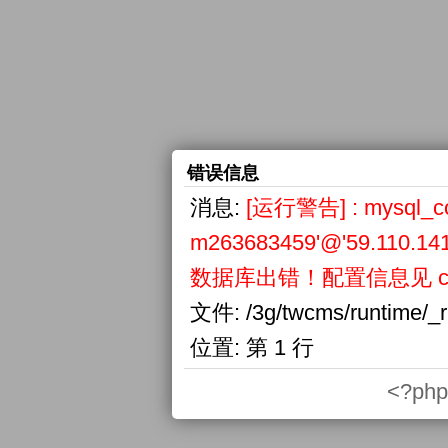
错误信息
消息:
[运行警告] : mysql_conn
m263683459'@'59.110.141
数据库出错！配置信息见 confi
文件:
/3g/twcms/runtime/_
位置:
第 1 行
<?php