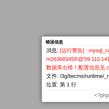
错误信息
消息:
[运行警告] : mysql_conn
m263683459'@'59.110.141
数据库出错！配置信息见 confi
文件:
/3g/twcms/runtime/_
位置:
第 1 行
<?php