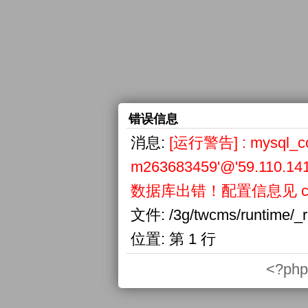
错误信息
消息:
[运行警告] : mysql_conn
m263683459'@'59.110.141
数据库出错！配置信息见 confi
文件:
/3g/twcms/runtime/_
位置:
第 1 行
<?php