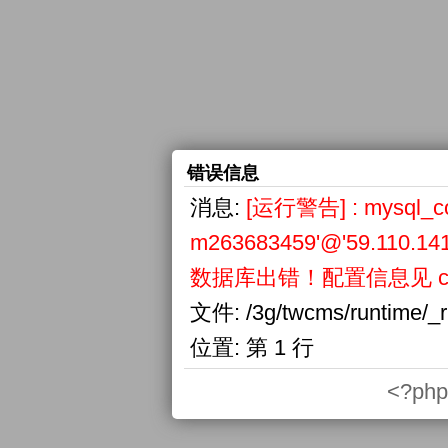
错误信息
消息:
[运行警告] : mysql_conn
m263683459'@'59.110.141
数据库出错！配置信息见 confi
文件:
/3g/twcms/runtime/_
位置:
第 1 行
<?php