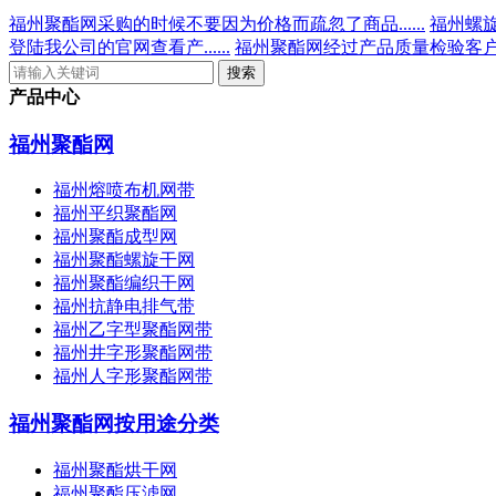
福州聚酯网采购的时候不要因为价格而疏忽了商品......
福州螺旋
登陆我公司的官网查看产......
福州聚酯网经过产品质量检验客户可
产品中心
福州聚酯网
福州熔喷布机网带
福州平织聚酯网
福州聚酯成型网
福州聚酯螺旋干网
福州聚酯编织干网
福州抗静电排气带
福州乙字型聚酯网带
福州井字形聚酯网带
福州人字形聚酯网带
福州聚酯网按用途分类
福州聚酯烘干网
福州聚酯压滤网