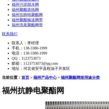
福州污泥脱水网
福州聚酯造纸网
福州抗静电聚酯网
福州聚酯输送网带
福州洗浆聚酯网带
联系我们
联系人：李经理
手机：138-3380-1999
电话：138-3380-1999
QQ：1123753073
邮箱：1123753073@qq.com
地址：河北省安平县程油子开发区
当前位置：
首页
>
福州产品中心
>
福州聚酯网按用途分类
福州抗静电聚酯网