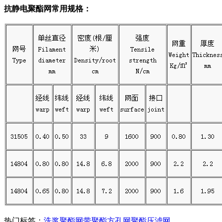
抗静电聚酯网常用规格：
热门标签：
洗浆聚酯网带
聚酯方孔网
聚酯压滤网