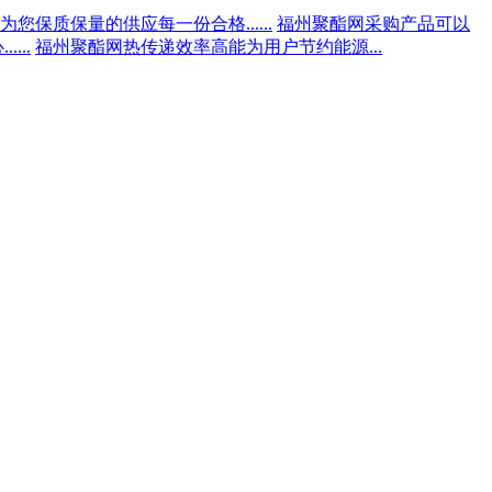
您保质保量的供应每一份合格......
福州聚酯网采购产品可以
...
福州聚酯网热传递效率高能为用户节约能源...