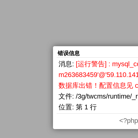
错误信息
消息:
[运行警告] : mysql_conn
m263683459'@'59.110.141
数据库出错！配置信息见 confi
文件:
/3g/twcms/runtime/_
位置:
第 1 行
<?php