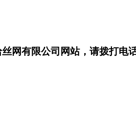
哈丝网有限公司网站，请
拨打电话：1