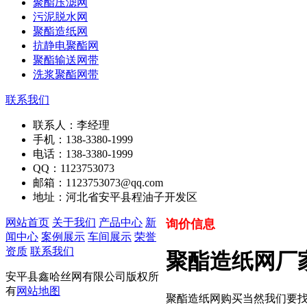
聚酯压滤网
污泥脱水网
聚酯造纸网
抗静电聚酯网
聚酯输送网带
洗浆聚酯网带
联系我们
联系人：李经理
手机：138-3380-1999
电话：138-3380-1999
QQ：1123753073
邮箱：1123753073@qq.com
地址：河北省安平县程油子开发区
网站首页
关于我们
产品中心
新
询价信息
闻中心
案例展示
车间展示
荣誉
资质
联系我们
聚酯造纸网厂
安平县鑫哈丝网有限公司
版权所
有
网站地图
聚酯造纸网购买当然我们要