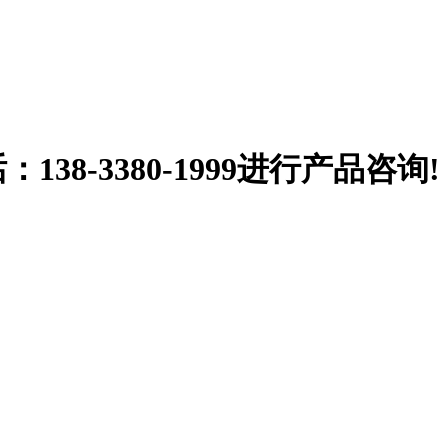
38-3380-1999
进行产品咨询!