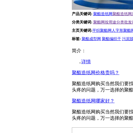
产品关键词:
聚酯造纸网
聚酯造纸网
分类关键词:
聚酯网按用途分类批发
主页关键词:
平织聚酯网
人字形聚酯
标签:
聚酯成型网
聚酯编织干
污泥
简介：
..
详情
聚酯造纸网价格贵吗？
聚酯造纸网购买当然我们要
头疼的问题，万一选择的聚酯
聚酯造纸网哪家好？
聚酯造纸网购买当然我们要
头疼的问题，万一选择的聚酯