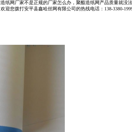
酯造纸网厂家不是正规的厂家怎么办，聚酯造纸网产品质量就没
迎您拨打安平县鑫哈丝网有限公司的热线电话：138-3380-19