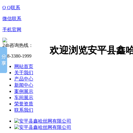
Q Q联系
微信联系
手机官网
24h咨询热线：
欢迎浏览安平县鑫
138-3380-1999
网站首页
关于我们
产品中心
新闻中心
案例展示
车间展示
荣誉资质
联系我们