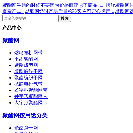
聚酯网采购的时候不要因为价格而疏忽了商品......
螺旋聚酯网供
查看产......
聚酯网经过产品质量检验客户可定心运用...
聚酯网选
产品中心
聚酯网
熔喷布机网带
平织聚酯网
聚酯成型网
聚酯螺旋干网
聚酯编织干网
抗静电排气带
乙字型聚酯网带
井字形聚酯网带
人字形聚酯网带
聚酯网按用途分类
聚酯烘干网