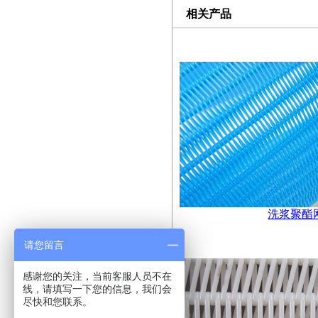
相关产品
洗浆聚酯
请您留言
感谢您的关注，当前客服人员不在
线，请填写一下您的信息，我们会
尽快和您联系。