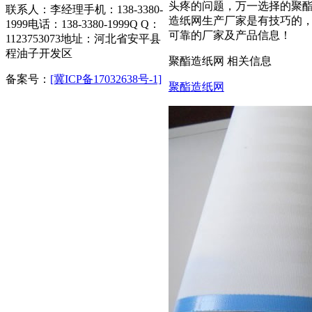
头疼的问题，万一选择的聚
联系人：李经理
手机：138-3380-
造纸网生产厂家是有技巧的，欢
1999
电话：138-3380-1999
Q Q：
可靠的厂家及产品信息！
1123753073
地址：河北省安平县
程油子开发区
聚酯造纸网 相关信息
备案号：
[冀ICP备17032638号-1]
聚酯造纸网