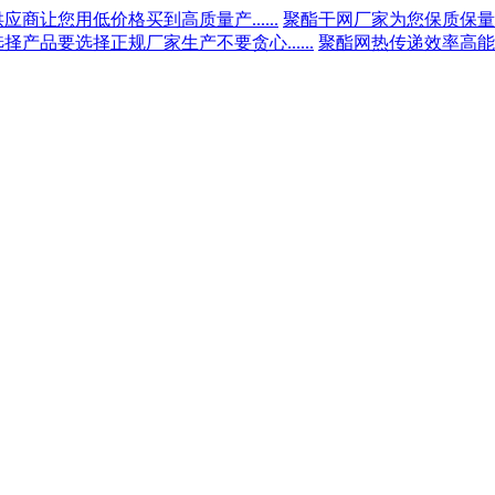
应商让您用低价格买到高质量产......
聚酯干网厂家为您保质保量的供
择产品要选择正规厂家生产不要贪心......
聚酯网热传递效率高能为