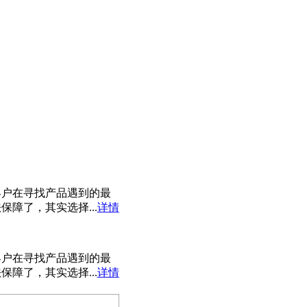
客户在寻找产品遇到的最
障了，其实选择...
详情
客户在寻找产品遇到的最
障了，其实选择...
详情