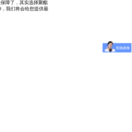
法保障了，其实选择聚酯
99，我们将会给您提供最